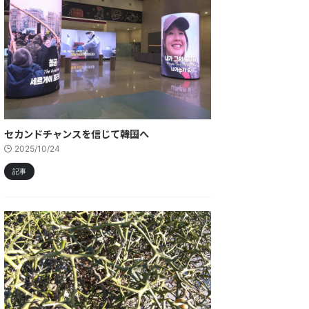
セカンドチャンスを信じて――韓国へ
2025/10/24
記事