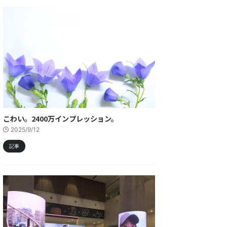
こわい。2400万インプレッション。
2025/9/12
記事