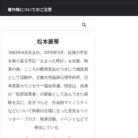
著作権についてのご注意
松本麗華
1983年4月生まれ。2015年3月、自身の半生
を振り返る手記『止まった時計』を出版。執
筆の他、こころの暖和室あかつきにて相談員
として活動中。文教大学臨床心理学科卒。日
本産業カウンセラー協会所属。現在は、自身
が「犯罪加害者」の家族として歩んできた経
験を元に、生きづらさ、社会的マイノリティ
などについて弱者の立場に立った意見をツイ
ッター・ブログ、執筆活動、イベントなどで
発信している。