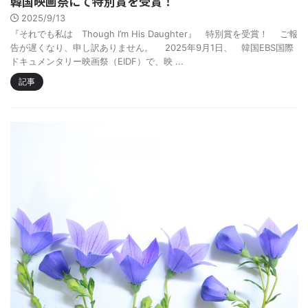
韓国映画祭にて特別賞を受賞！
2025/9/13
『それでも私は Though I’m His Daughter』 特別賞を受賞！ ご報
告が遅くなり、申し訳ありません。 2025年9月1日、 韓国EBS国際
ドキュメンタリー映画祭（EIDF）で、映 ...
記事