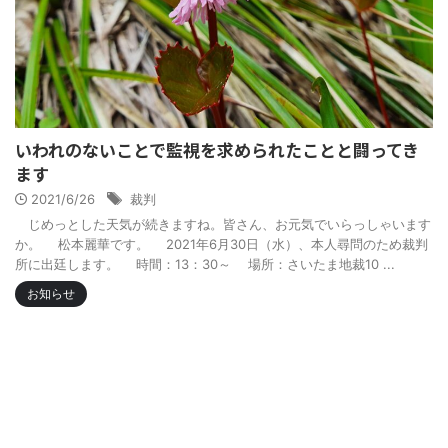
いわれのないことで監視を求められたことと闘ってき
ます
2021/6/26
裁判
じめっとした天気が続きますね。皆さん、お元気でいらっしゃいます
か。 松本麗華です。 2021年6月30日（水）、本人尋問のため裁判
所に出廷します。 時間：13：30～ 場所：さいたま地裁10 ...
お知らせ