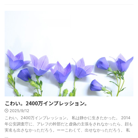
こわい。2400万インプレッション。
2025/9/12
こわい。2400万インプレッション。 私は静かに生きたかった。 2014
年公安調査庁に、アレフの幹部だと虚偽の主張をされなかったら、顔も
実名も出さなかっただろう。ーーこわくて、出せなかっただろう。 私
...