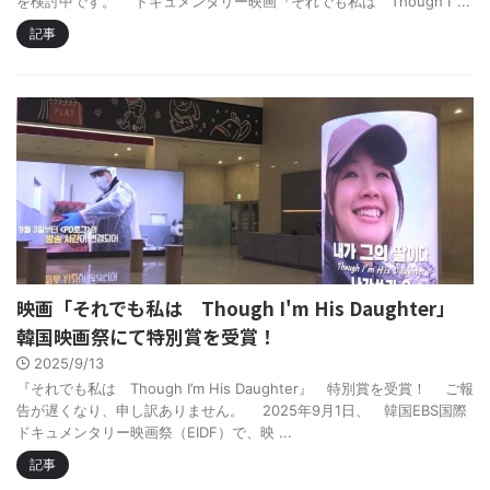
を検討中です。 ドキュメンタリー映画『それでも私は Though I’ ...
記事
映画「それでも私は Though I'm His Daughter」
韓国映画祭にて特別賞を受賞！
2025/9/13
『それでも私は Though I’m His Daughter』 特別賞を受賞！ ご報
告が遅くなり、申し訳ありません。 2025年9月1日、 韓国EBS国際
ドキュメンタリー映画祭（EIDF）で、映 ...
記事