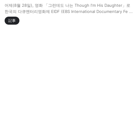
어제(8월 28일), 영화 「그런데도 나는 Though I'm His Daughter」로
한국의 다큐멘터리영화제 EIDF (EBS International Documentary Fe ...
記事