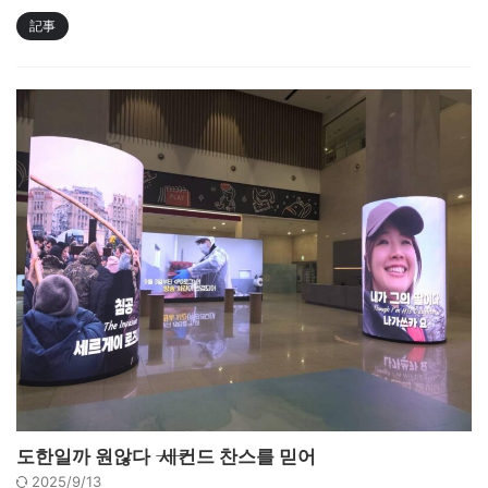
記事
도한일까 원않다 ―― 세컨드 찬스를 믿어
2025/9/13