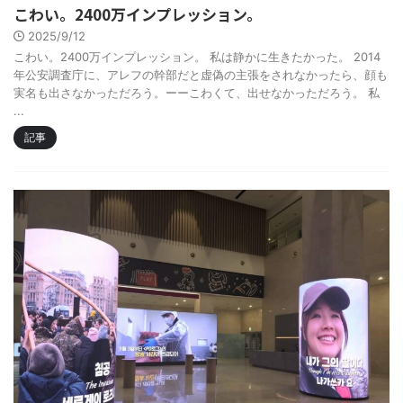
こわい。2400万インプレッション。
2025/9/12
こわい。2400万インプレッション。 私は静かに生きたかった。 2014
年公安調査庁に、アレフの幹部だと虚偽の主張をされなかったら、顔も
実名も出さなかっただろう。ーーこわくて、出せなかっただろう。 私
...
記事