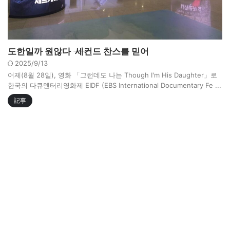
도한일까 원않다 ―― 세컨드 찬스를 믿어
2025/9/13
어제(8월 28일), 영화 「그런데도 나는 Though I'm His Daughter」로
한국의 다큐멘터리영화제 EIDF (EBS International Documentary Fe ...
記事