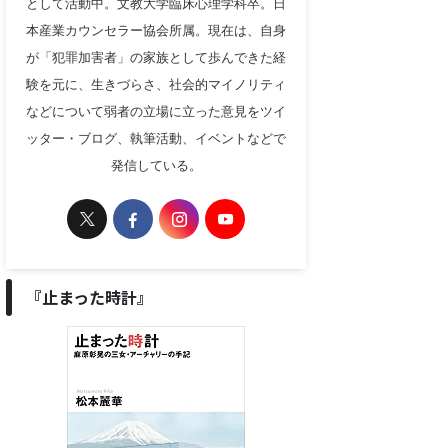
として活動中。文教大学臨床心理学科卒。日
本産業カウンセラー協会所属。現在は、自身
が「犯罪加害者」の家族として歩んできた経
験を元に、生きづらさ、社会的マイノリティ
などについて弱者の立場に立った意見をツイ
ッター・ブログ、執筆活動、イベントなどで
発信している。
『止まった時計』