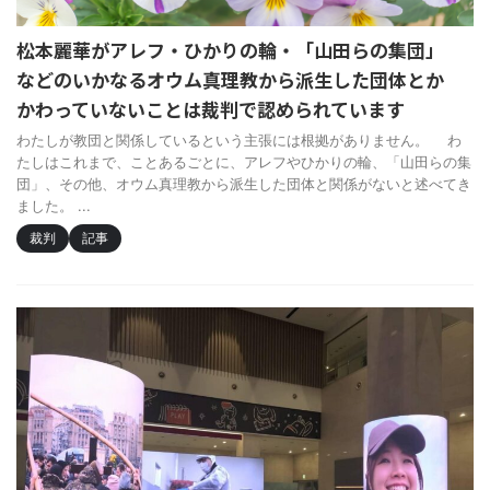
松本麗華がアレフ・ひかりの輪・「山田らの集団」
などのいかなるオウム真理教から派生した団体とか
かわっていないことは裁判で認められています
わたしが教団と関係しているという主張には根拠がありません。 わ
たしはこれまで、ことあるごとに、アレフやひかりの輪、「山田らの集
団」、その他、オウム真理教から派生した団体と関係がないと述べてき
ました。 ...
裁判
記事