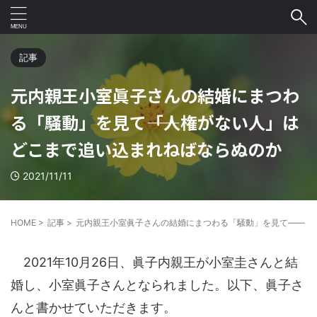
記事
元内親王小室眞子さんの結婚にまつわ
る「騒動」を見て――「人権がない人」は
どこまで追い込まれねばならぬのか
2021/11/11
HOME
>
記事
>
元内親王小室眞子さんの結婚にまつわる「騒動」を見て――「
2021年10月26日、眞子内親王が小室圭さんと結
婚し、小室眞子さんとなられました。以下、眞子さ
んと書かせていただきます。