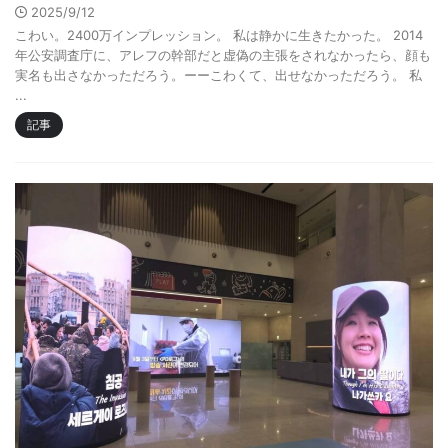
2025/9/12
こわい。2400万インプレッション。 私は静かに生きたかった。 2014
年公安調査庁に、アレフの幹部だと虚偽の主張をされなかったら、顔も
実名も出さなかっただろう。ーーこわくて、出せなかっただろう。 私
...
記事