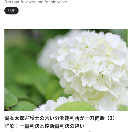
film that followed me for six years ...
記事
滝本太郎弁護士の言い分を裁判所が一刀両断（3）
詳解：一審判決と控訴審判決の違い