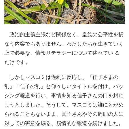
政治的主義主張など関係なく、皇族の公平性を損
なう内容でもありません。わたしたちが生きていく
上で必要な、情報リテラシーについて述べてい る
だけです。
しかしマスコミは過剰に反応し、「佳子さまの
乱」「佳子の乱」と仰々しいタイトルを付け、バッ
シング報道を行い、事情を知る佳子さんの口を封じ
ようとしました。そうして、マスコミは誰にとがめ
られることもないまま、眞子さんやその周囲の人に
対しての害意を煽る、扇情的な報道を続けました。