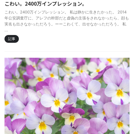
こわい。2400万インプレッション。
こわい。2400万インプレッション。 私は静かに生きたかった。 2014
年公安調査庁に、アレフの幹部だと虚偽の主張をされなかったら、顔も
実名も出さなかっただろう。ーーこわくて、出せなかっただろう。 私
...
記事