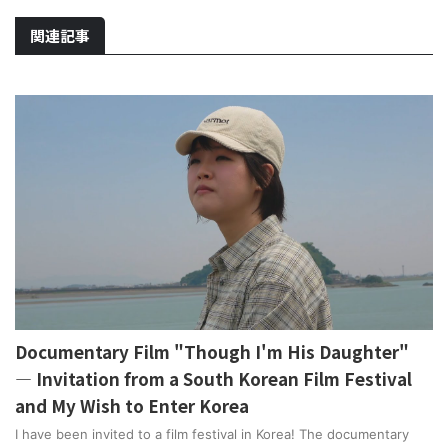
関連記事
Documentary Film "Though I'm His Daughter"
— Invitation from a South Korean Film Festival
and My Wish to Enter Korea
I have been invited to a film festival in Korea! The documentary