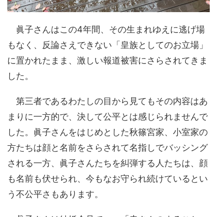
眞子さんはこの4年間、その生まれゆえに逃げ場
もなく、反論さえできない「皇族としてのお立場」
に置かれたまま、激しい報道被害にさらされてきま
した。
第三者であるわたしの目から見てもその内容はあ
まりに一方的で、決して公平とは感じられませんで
した。眞子さんをはじめとした秋篠宮家、小室家の
方たちは顔と名前をさらされて名指しでバッシング
される一方、眞子さんたちを糾弾する人たちは、顔
も名前も伏せられ、今もなお守られ続けているとい
う不公平さもあります。