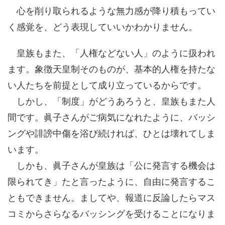
心を削り取られるような無力感が降り積もってい
く感覚を、どう表現していいかわかりません。
皇族もまた、「人権などない人」のように扱われ
ます。象徴天皇制そのものが、基本的人権を持たな
い人たちを前提として成り立っているからです。
しかし、「制度」がどうあろうと、皇族もまた人
間です。眞子さんがご病気になれたように、バッシ
ングや誹謗中傷を浴び続ければ、ひとは壊れてしま
います。
しかも、眞子さんが皇族は「公に発言する機会は
限られてき」たと言ったように、自由に発言するこ
ともできません。ましてや、報道に反論したらマス
コミからさらなるバッシングを受けることになりま