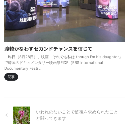
渡韓かなわず――セカンドチャンスを信じて
昨日（8月28日）、映画「それでも私は though i'm his daughter」
で韓国のドキュメンタリー映画祭EIDF（EBS International
Documentary Festi ...
記事
いわれのないことで監視を求められたこと
と闘ってきます