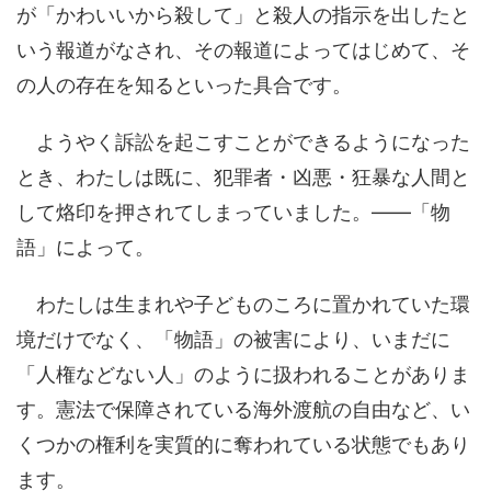
が「かわいいから殺して」と殺人の指示を出したと
いう報道がなされ、その報道によってはじめて、そ
の人の存在を知るといった具合です。
ようやく訴訟を起こすことができるようになった
とき、わたしは既に、犯罪者・凶悪・狂暴な人間と
して烙印を押されてしまっていました。――「物
語」によって。
わたしは生まれや子どものころに置かれていた環
境だけでなく、「物語」の被害により、いまだに
「人権などない人」のように扱われることがありま
す。憲法で保障されている海外渡航の自由など、い
くつかの権利を実質的に奪われている状態でもあり
ます。