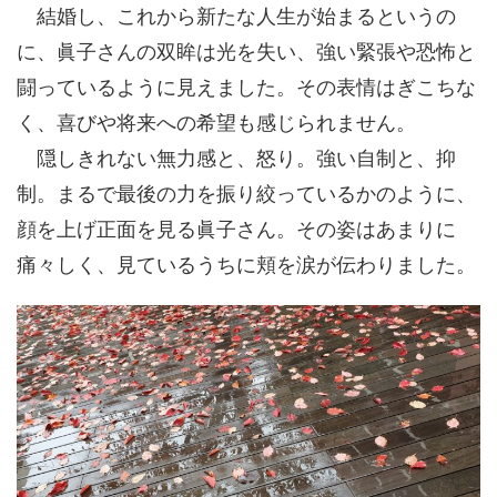
結婚し、これから新たな人生が始まるというの
に、眞子さんの双眸は光を失い、強い緊張や恐怖と
闘っているように見えました。その表情はぎこちな
く、喜びや将来への希望も感じられません。
隠しきれない無力感と、怒り。強い自制と、抑
制。まるで最後の力を振り絞っているかのように、
顔を上げ正面を見る眞子さん。その姿はあまりに
痛々しく、見ているうちに頬を涙が伝わりました。